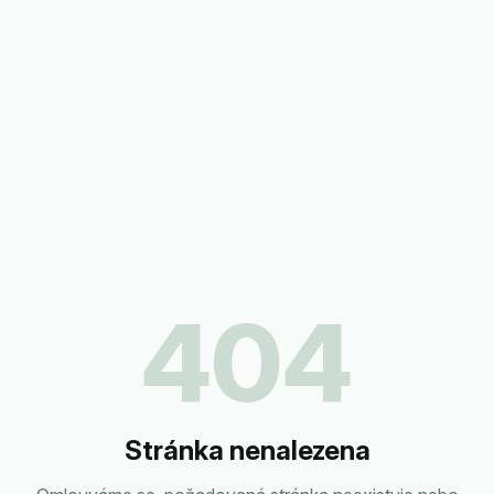
404
Stránka nenalezena