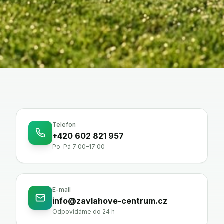
Telefon
+420 602 821 957
Po–Pá 7:00–17:00
E-mail
info@zavlahove-centrum.cz
Odpovídáme do 24 h