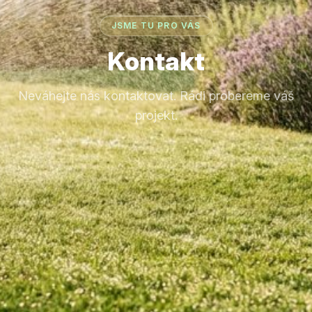
JSME TU PRO VÁS
Kontakt
Neváhejte nás kontaktovat. Rádi probereme váš
projekt.