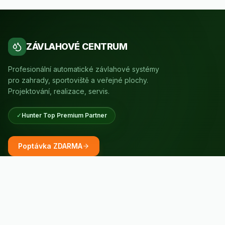
ZÁVLAHOVÉ CENTRUM
Profesionální automatické závlahové systémy
pro zahrady, sportoviště a veřejné plochy.
Projektování, realizace, servis.
✓
Hunter Top Premium Partner
Poptávka ZDARMA
RYCHLÉ ODKAZY
Naše služby
Reference