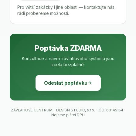
Pro větší zakázky i jiné oblasti — kontaktujte nás,
rádi probereme možnosti.
Poptávka ZDARMA
Konzultace a návrh závlahového systému jsou
zcela bezplatné.
Odeslat poptávku
ZÁVLAHOVÉ CENTRUM – DESIGN STUDIO, s.r.o. · IČO: 63145154 ·
Nejsme plátci DPH