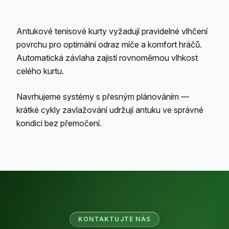
Antukové tenisové kurty vyžadují pravidelné vlhčení
povrchu pro optimální odraz míče a komfort hráčů.
Automatická závlaha zajistí rovnoměrnou vlhkost
celého kurtu.
Navrhujeme systémy s přesným plánováním —
krátké cykly zavlažování udržují antuku ve správné
kondici bez přemočení.
KONTAKTUJTE NÁS