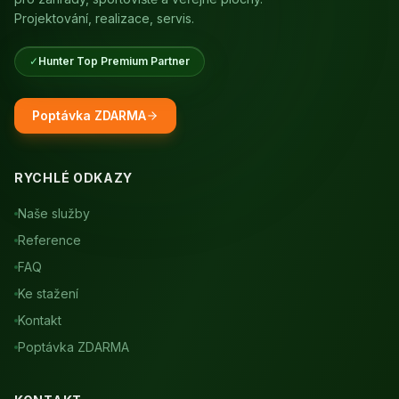
Projektování, realizace, servis.
✓
Hunter Top Premium Partner
Poptávka ZDARMA
RYCHLÉ ODKAZY
Naše služby
Reference
FAQ
Ke stažení
Kontakt
Poptávka ZDARMA