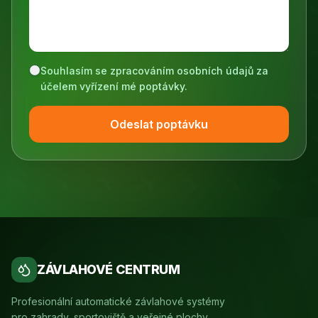
Souhlasím se zpracováním osobních údajů za
účelem vyřízení mé poptávky.
Odeslat poptávku
ZÁVLAHOVÉ CENTRUM
Profesionální automatické závlahové systémy
pro zahrady, sportoviště a veřejné plochy.