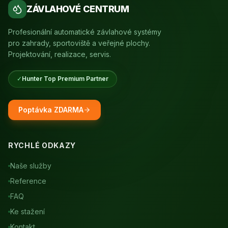
ZÁVLAHOVÉ CENTRUM
Profesionální automatické závlahové systémy
pro zahrady, sportoviště a veřejné plochy.
Projektování, realizace, servis.
✓
Hunter Top Premium Partner
Poptávka ZDARMA
RYCHLÉ ODKAZY
Naše služby
Reference
FAQ
Ke stažení
Kontakt