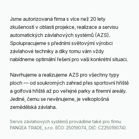
Jsme autorizovaná firma s více než 20 lety
zkušeností v oblasti projekce, realizace a servisu
automatických závlahových systémů (AZS).
Spolupracujeme s předními světovými výrobci
závlahové techniky a díky tomu vám vždy
nabídneme optimální řešení pro vaši konkrétní situaci.
Navrhujeme a realizujeme AZS pro všechny typy
ploch — od soukromých zahrad přes sportovní hřiště
a golfová hřiště až po veřejné parky a firemní areály.
Jediné, čemu se nevěnujeme, je velkoplošná
zemědělská závlaha.
Servis závlahových systémů provádíme také pro firmu
PANGEA TRADE, s.r.o. (IČO: 25019074, DIČ: CZ25019074).