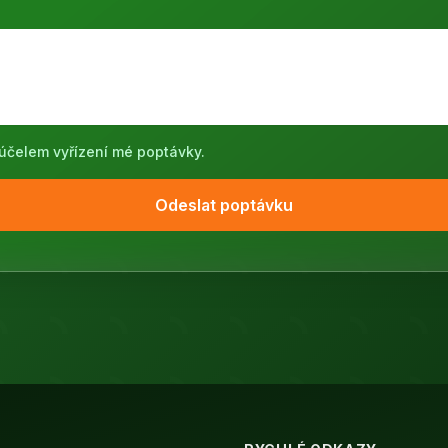
účelem vyřízení mé poptávky.
Odeslat poptávku