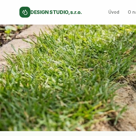
DESIGN STUDIO, s.r.o.
Úvod
O n