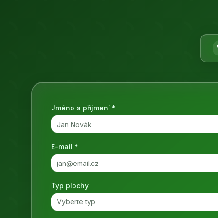
Jméno a příjmení *
E-mail *
Typ plochy
Vyberte typ