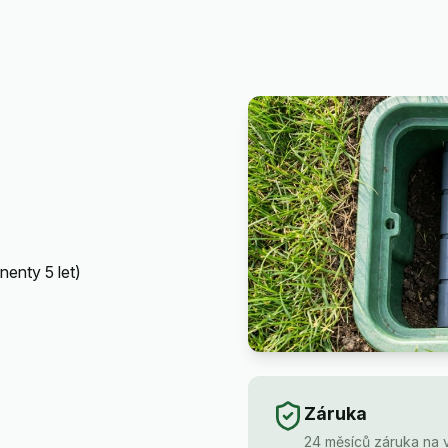
enty 5 let)
Záruka
24 měsíců záruka na