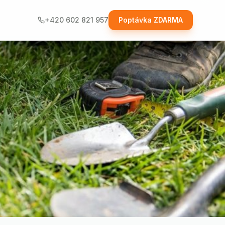
+420 602 821 957
Poptávka ZDARMA