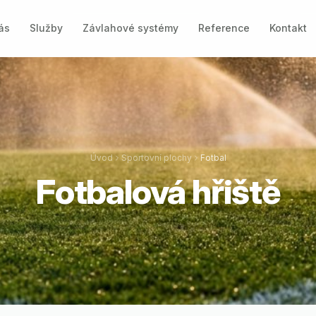
ás
Služby
Závlahové systémy
Reference
Kontakt
Úvod
Sportovní plochy
Fotbal
Fotbalová hřiště