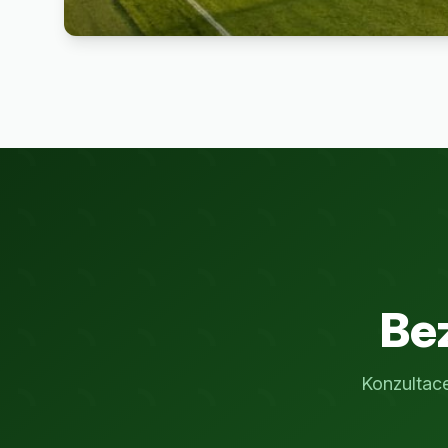
Be
Konzultac