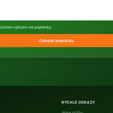
účelem vyřízení mé poptávky.
Odeslat poptávku
RYCHLÉ ODKAZY
Naše služby