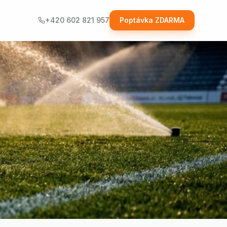
+420 602 821 957
Poptávka ZDARMA