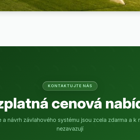
KONTAKTUJTE NÁS
zplatná cenová nabí
e a návrh závlahového systému jsou zcela zdarma a k 
nezavazují