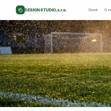
DESIGN STUDIO, s.r.o.
Úvod
O n