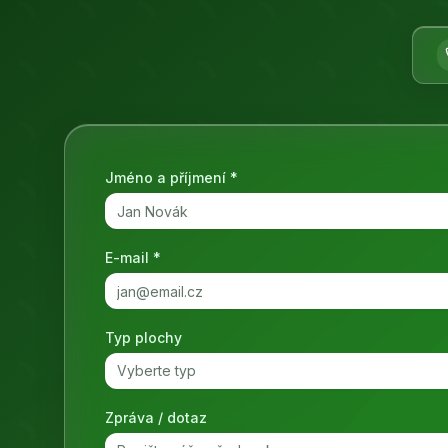
Jméno a příjmení *
E-mail *
Typ plochy
Vyberte typ
Zpráva / dotaz