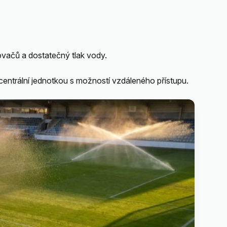
ovačů a dostatečný tlak vody.
centrální jednotkou s možností vzdáleného přístupu.