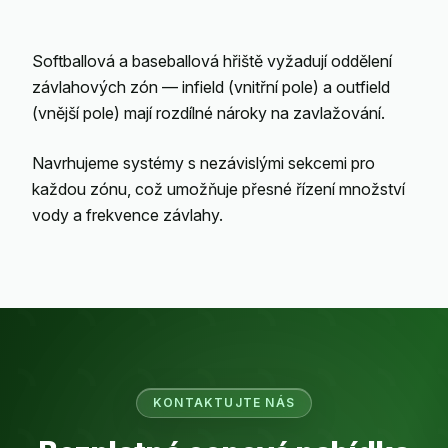
Softballová a baseballová hřiště vyžadují oddělení
závlahových zón — infield (vnitřní pole) a outfield
(vnější pole) mají rozdílné nároky na zavlažování.
Navrhujeme systémy s nezávislými sekcemi pro
každou zónu, což umožňuje přesné řízení množství
vody a frekvence závlahy.
KONTAKTUJTE NÁS