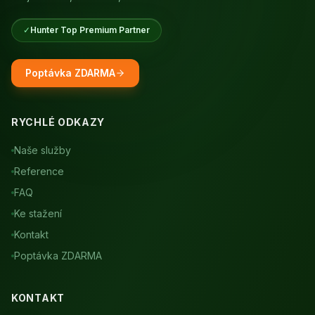
✓
Hunter Top Premium Partner
Poptávka ZDARMA
RYCHLÉ ODKAZY
Naše služby
Reference
FAQ
Ke stažení
Kontakt
Poptávka ZDARMA
KONTAKT