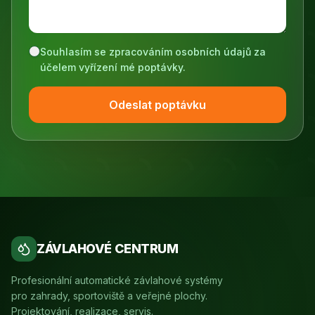
Souhlasím se zpracováním osobních údajů za
účelem vyřízení mé poptávky.
Odeslat poptávku
ZÁVLAHOVÉ CENTRUM
Profesionální automatické závlahové systémy
pro zahrady, sportoviště a veřejné plochy.
Projektování, realizace, servis.