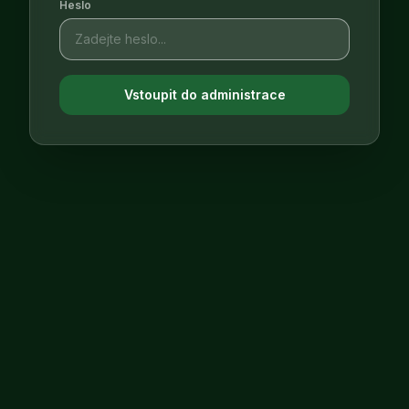
Heslo
Vstoupit do administrace