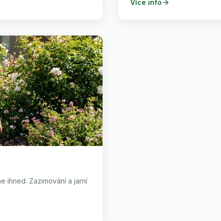
Více info
e ihned. Zazimování a jarní