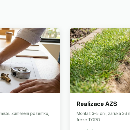
Realizace AZS
 místě. Zaměření pozemku,
Montáž 3–5 dní, záruka 36 m
fréze TORO.