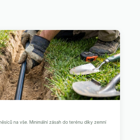
ěsíců na vše. Minimální zásah do terénu díky zemní