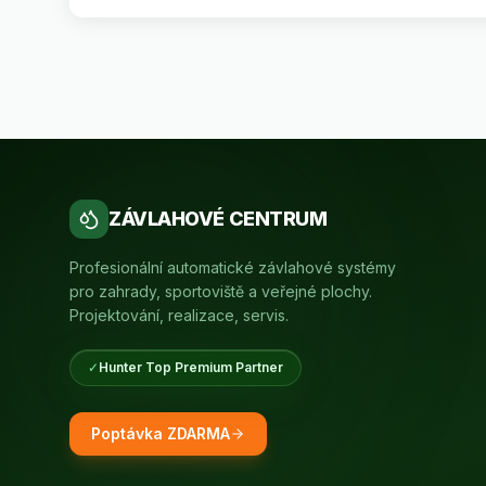
ZÁVLAHOVÉ CENTRUM
Profesionální automatické závlahové systémy
pro zahrady, sportoviště a veřejné plochy.
Projektování, realizace, servis.
✓
Hunter Top Premium Partner
Poptávka ZDARMA