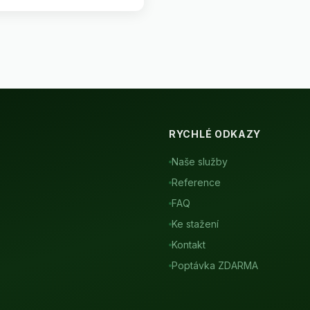
RYCHLÉ ODKAZY
Naše služby
Reference
FAQ
Ke stažení
Kontakt
Poptávka ZDARMA