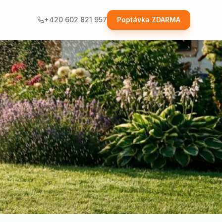
+420 602 821 957
Poptávka ZDARMA