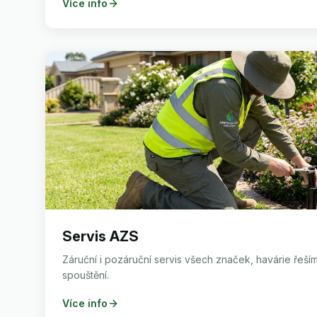
Více info
Servis AZS
Záruční i pozáruční servis všech značek, havárie řeším
spouštění.
Více info