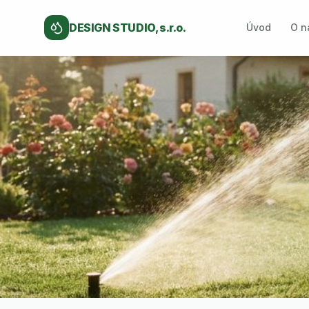
DESIGN STUDIO, s.r.o.
Úvod
O n