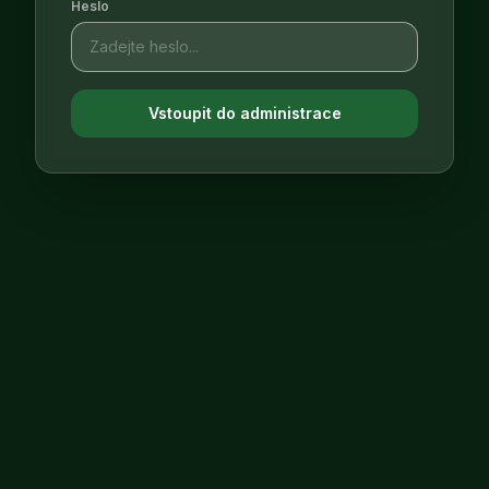
Heslo
Vstoupit do administrace