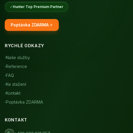
✓
Hunter Top Premium Partner
Poptávka ZDARMA
RYCHLÉ ODKAZY
Naše služby
Reference
FAQ
Ke stažení
Kontakt
Poptávka ZDARMA
KONTAKT