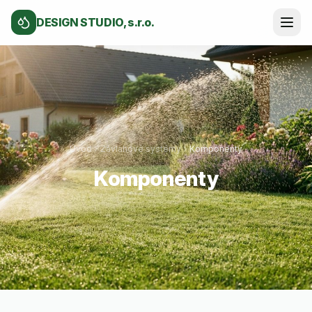
DESIGN STUDIO, s.r.o.
Úvod
Závlahové systémy
Komponenty
Komponenty