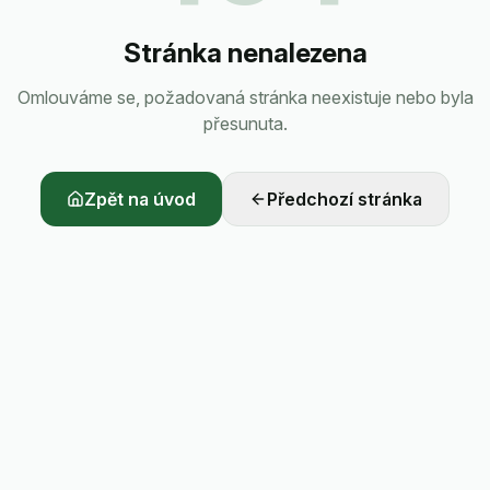
Stránka nenalezena
Omlouváme se, požadovaná stránka neexistuje nebo byla
přesunuta.
Zpět na úvod
Předchozí stránka