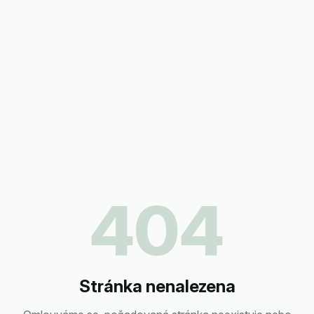
404
Stránka nenalezena