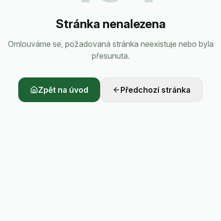
Stránka nenalezena
Omlouváme se, požadovaná stránka neexistuje nebo byla
přesunuta.
Zpět na úvod
Předchozí stránka