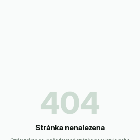
404
Stránka nenalezena