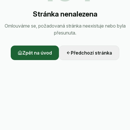
Stránka nenalezena
Omlouváme se, požadovaná stránka neexistuje nebo byla
přesunuta.
Zpět na úvod
Předchozí stránka