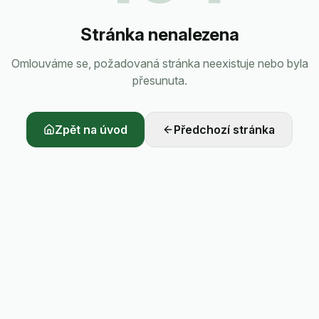
Stránka nenalezena
Omlouváme se, požadovaná stránka neexistuje nebo byla
přesunuta.
Zpět na úvod
Předchozí stránka