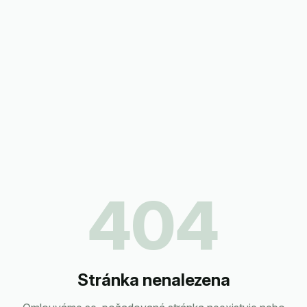
404
Stránka nenalezena