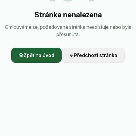
Stránka nenalezena
Omlouváme se, požadovaná stránka neexistuje nebo byla
přesunuta.
Zpět na úvod
Předchozí stránka