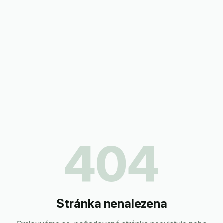
404
Stránka nenalezena