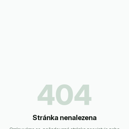
404
Stránka nenalezena