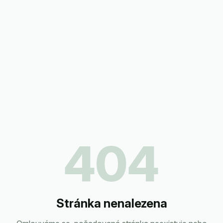
404
Stránka nenalezena