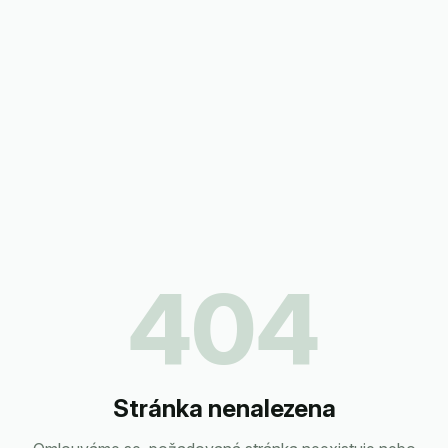
404
Stránka nenalezena